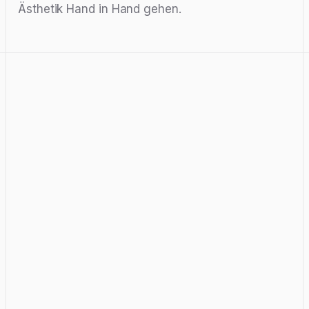
Ästhetik Hand in Hand gehen.
Özler Pehlivan