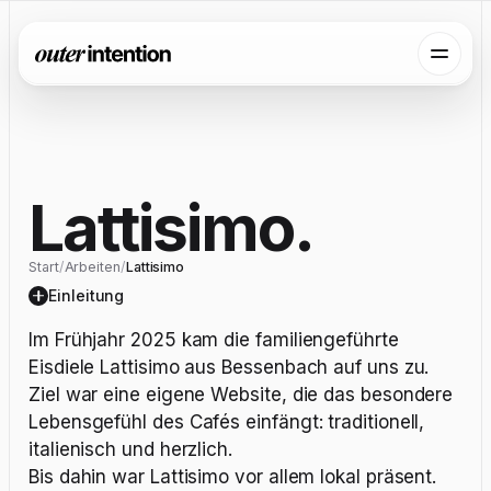
Lattisimo
.
Start
/
Arbeiten
/
Lattisimo
Einleitung
Im Frühjahr 2025 kam die familiengeführte
Eisdiele Lattisimo aus Bessenbach auf uns zu.
Ziel war eine eigene Website, die das besondere
Lebensgefühl des Cafés einfängt: traditionell,
italienisch und herzlich.
Bis dahin war Lattisimo vor allem lokal präsent.