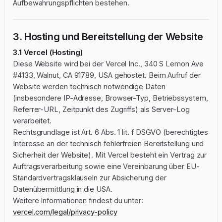
Aufbewahrungspflichten bestehen.
3. Hosting und Bereitstellung der Website
3.1 Vercel (Hosting)
Diese Website wird bei der Vercel Inc., 340 S Lemon Ave
#4133, Walnut, CA 91789, USA gehostet. Beim Aufruf der
Website werden technisch notwendige Daten
(insbesondere IP-Adresse, Browser-Typ, Betriebssystem,
Referrer-URL, Zeitpunkt des Zugriffs) als Server-Log
verarbeitet.
Rechtsgrundlage ist Art. 6 Abs. 1 lit. f DSGVO (berechtigtes
Interesse an der technisch fehlerfreien Bereitstellung und
Sicherheit der Website). Mit Vercel besteht ein Vertrag zur
Auftragsverarbeitung sowie eine Vereinbarung über EU-
Standardvertragsklauseln zur Absicherung der
Datenübermittlung in die USA.
Weitere Informationen findest du unter:
vercel.com/legal/privacy-policy