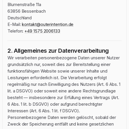
Blumenstraße 11a
63856 Bessenbach
Deutschland
E-Mail:
kontakt@outerintention.de
Telefon:
+49 1575 2006133
2. Allgemeines zur Datenverarbeitung
Wir verarbeiten personenbezogene Daten unserer Nutzer
grundsätzlich nur, soweit dies zur Bereitstellung einer
funktionsfähigen Website sowie unserer Inhalte und
Leistungen erforderlich ist. Die Verarbeitung erfolgt
regelmäßig nur nach Einwilligung des Nutzers (Art. 6 Abs. 1
lit. a DSGVO) oder soweit eine andere Rechtsgrundlage
besteht — insbesondere zur Erfüllung eines Vertrags (Art.
6 Abs. 1 lit. b DSGVO) oder aufgrund berechtigter
Interessen (Art. 6 Abs. 1 lit. f DSGVO).
Personenbezogene Daten werden gelöscht, sobald der
Zweck der Speicherung entfällt und keine gesetzlichen