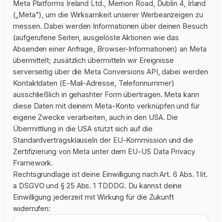
Meta Platforms Ireland Ltd., Merrion Road, Dublin 4, Irland
(„Meta"), um die Wirksamkeit unserer Werbeanzeigen zu
messen. Dabei werden Informationen über deinen Besuch
(aufgerufene Seiten, ausgelöste Aktionen wie das
Absenden einer Anfrage, Browser-Informationen) an Meta
übermittelt; zusätzlich übermitteln wir Ereignisse
serverseitig über die Meta Conversions API, dabei werden
Kontaktdaten (E-Mail-Adresse, Telefonnummer)
ausschließlich in gehashter Form übertragen. Meta kann
diese Daten mit deinem Meta-Konto verknüpfen und für
eigene Zwecke verarbeiten, auch in den USA. Die
Übermittlung in die USA stützt sich auf die
Standardvertragsklauseln der EU-Kommission und die
Zertifizierung von Meta unter dem EU-US Data Privacy
Framework.
Rechtsgrundlage ist deine Einwilligung nach Art. 6 Abs. 1 lit.
a DSGVO und § 25 Abs. 1 TDDDG. Du kannst deine
Einwilligung jederzeit mit Wirkung für die Zukunft
widerrufen: