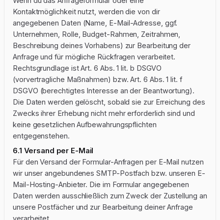
Wenn du das Anfrageformular oder eine
Kontaktmöglichkeit nutzt, werden die von dir
angegebenen Daten (Name, E-Mail-Adresse, ggf.
Unternehmen, Rolle, Budget-Rahmen, Zeitrahmen,
Beschreibung deines Vorhabens) zur Bearbeitung der
Anfrage und für mögliche Rückfragen verarbeitet.
Rechtsgrundlage ist Art. 6 Abs. 1 lit. b DSGVO
(vorvertragliche Maßnahmen) bzw. Art. 6 Abs. 1 lit. f
DSGVO (berechtigtes Interesse an der Beantwortung).
Die Daten werden gelöscht, sobald sie zur Erreichung des
Zwecks ihrer Erhebung nicht mehr erforderlich sind und
keine gesetzlichen Aufbewahrungspflichten
entgegenstehen.
6.1 Versand per E-Mail
Für den Versand der Formular-Anfragen per E-Mail nutzen
wir unser angebundenes SMTP-Postfach bzw. unseren E-
Mail-Hosting-Anbieter. Die im Formular angegebenen
Daten werden ausschließlich zum Zweck der Zustellung an
unsere Postfächer und zur Bearbeitung deiner Anfrage
verarbeitet.